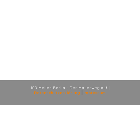
100 Meilen Berlin - Der Mauerweglauf |
Datenschutzerklärung
Impressum