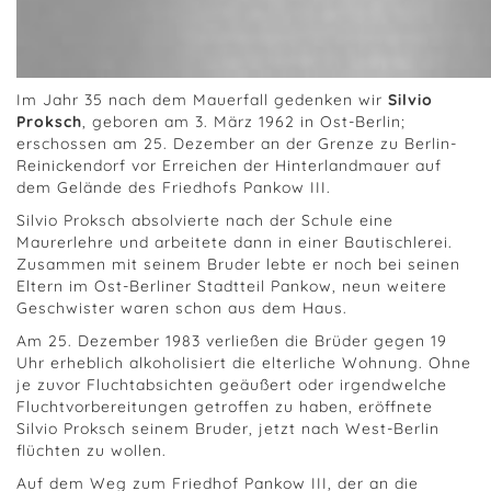
Im Jahr 35 nach dem Mauerfall gedenken wir
Silvio
Proksch
, geboren am 3. März 1962 in Ost-Berlin;
erschossen am 25. Dezember an der Grenze zu Berlin-
Reinickendorf vor Erreichen der Hinterlandmauer auf
dem Gelände des Friedhofs Pankow III.
Silvio Proksch absolvierte nach der Schule eine
Maurerlehre und arbeitete dann in einer Bautischlerei.
Zusammen mit seinem Bruder lebte er noch bei seinen
Eltern im Ost-Berliner Stadtteil Pankow, neun weitere
Geschwister waren schon aus dem Haus.
Am 25. Dezember 1983 verließen die Brüder gegen 19
Uhr erheblich alkoholisiert die elterliche Wohnung. Ohne
je zuvor Fluchtabsichten geäußert oder irgendwelche
Fluchtvorbereitungen getroffen zu haben, eröffnete
Silvio Proksch seinem Bruder, jetzt nach West-Berlin
flüchten zu wollen.
Auf dem Weg zum Friedhof Pankow III, der an die