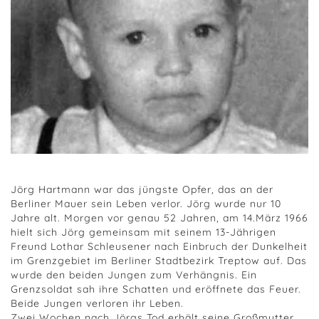
Jörg Hartmann war das jüngste Opfer, das an der
Berliner Mauer sein Leben verlor. Jörg wurde nur 10
Jahre alt. Morgen vor genau 52 Jahren, am 14.März 1966
hielt sich Jörg gemeinsam mit seinem 13-Jährigen
Freund Lothar Schleusener nach Einbruch der Dunkelheit
im Grenzgebiet im Berliner Stadtbezirk Treptow auf. Das
wurde den beiden Jungen zum Verhängnis. Ein
Grenzsoldat sah ihre Schatten und eröffnete das Feuer.
Beide Jungen verloren ihr Leben.
Zwei Wochen nach Jörgs Tod erhält seine Großmutter