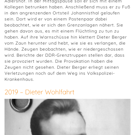
Adlershof. In der Mittagspause soll er sich mit einem
Kollegen betrunken haben. Anschließend muss er zu Fuß
in den angrenzenden Ortsteil Johannisthal gelaufen
sein. Dort wird er von einem Postenpaar dabei
beobachtet, wie er sich den Grenzanlagen nähert. Sie
gehen davon aus, es mit einem Flüchtling zu tun zu
haben. Auf ihre Warnschüsse hin klettert Dieter Berger
vom Zaun herunter und hebt, wie sie es verlangen, die
Hände. Zeugen beobachten, wie er niedergeschossen
wird. Berichte der DDR-Grenztruppen stellen dar, dass
sie provoziert wurden. Die Provokation haben die
Zeugen nicht gesehen. Dieter Berger erliegt seinen
Verletzungen noch auf dem Weg ins Volkspolizei-
Krankenhaus.
2019 – Dieter Wohlfahrt