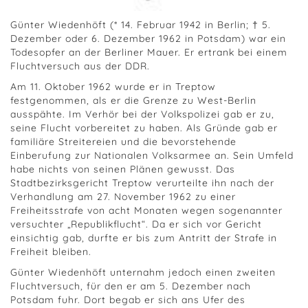
Günter Wiedenhöft (* 14. Februar 1942 in Berlin; † 5.
Dezember oder 6. Dezember 1962 in Potsdam) war ein
Todesopfer an der Berliner Mauer. Er ertrank bei einem
Fluchtversuch aus der DDR.
Am 11. Oktober 1962 wurde er in Treptow
festgenommen, als er die Grenze zu West-Berlin
ausspähte. Im Verhör bei der Volkspolizei gab er zu,
seine Flucht vorbereitet zu haben. Als Gründe gab er
familiäre Streitereien und die bevorstehende
Einberufung zur Nationalen Volksarmee an. Sein Umfeld
habe nichts von seinen Plänen gewusst. Das
Stadtbezirksgericht Treptow verurteilte ihn nach der
Verhandlung am 27. November 1962 zu einer
Freiheitsstrafe von acht Monaten wegen sogenannter
versuchter „Republikflucht“. Da er sich vor Gericht
einsichtig gab, durfte er bis zum Antritt der Strafe in
Freiheit bleiben.
Günter Wiedenhöft unternahm jedoch einen zweiten
Fluchtversuch, für den er am 5. Dezember nach
Potsdam fuhr. Dort begab er sich ans Ufer des