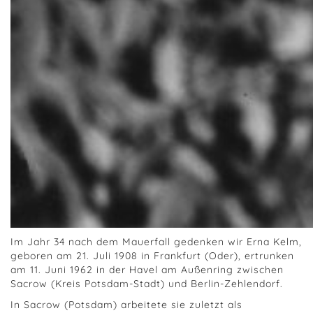
Im Jahr 34 nach dem Mauerfall gedenken wir Erna Kelm,
geboren am 21. Juli 1908 in Frankfurt (Oder), ertrunken
am 11. Juni 1962 in der Havel am Außenring zwischen
Sacrow (Kreis Potsdam-Stadt) und Berlin-Zehlendorf.
In Sacrow (Potsdam) arbeitete sie zuletzt als