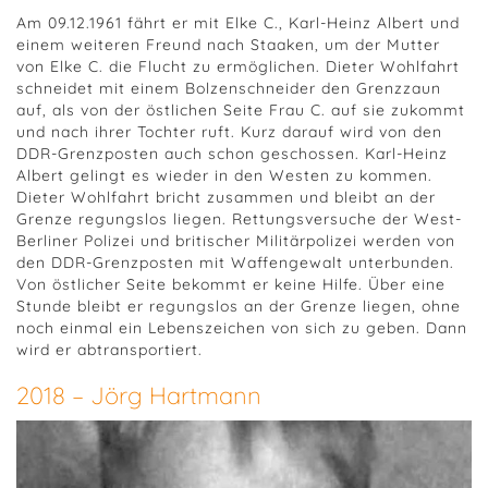
Am 09.12.1961 fährt er mit Elke C., Karl-Heinz Albert und
einem weiteren Freund nach Staaken, um der Mutter
von Elke C. die Flucht zu ermöglichen. Dieter Wohlfahrt
schneidet mit einem Bolzenschneider den Grenzzaun
auf, als von der östlichen Seite Frau C. auf sie zukommt
und nach ihrer Tochter ruft. Kurz darauf wird von den
DDR-Grenzposten auch schon geschossen. Karl-Heinz
Albert gelingt es wieder in den Westen zu kommen.
Dieter Wohlfahrt bricht zusammen und bleibt an der
Grenze regungslos liegen. Rettungsversuche der West-
Berliner Polizei und britischer Militärpolizei werden von
den DDR-Grenzposten mit Waffengewalt unterbunden.
Von östlicher Seite bekommt er keine Hilfe. Über eine
Stunde bleibt er regungslos an der Grenze liegen, ohne
noch einmal ein Lebenszeichen von sich zu geben. Dann
wird er abtransportiert.
2018 – Jörg Hartmann