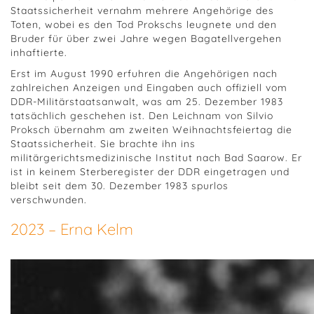
Staatssicherheit vernahm mehrere Angehörige des
Toten, wobei es den Tod Prokschs leugnete und den
Bruder für über zwei Jahre wegen Bagatellvergehen
inhaftierte.
Erst im August 1990 erfuhren die Angehörigen nach
zahlreichen Anzeigen und Eingaben auch offiziell vom
DDR-Militärstaatsanwalt, was am 25. Dezember 1983
tatsächlich geschehen ist. Den Leichnam von Silvio
Proksch übernahm am zweiten Weihnachtsfeiertag die
Staatssicherheit. Sie brachte ihn ins
militärgerichtsmedizinische Institut nach Bad Saarow. Er
ist in keinem Sterberegister der DDR eingetragen und
bleibt seit dem 30. Dezember 1983 spurlos
verschwunden.
2023 – Erna Kelm