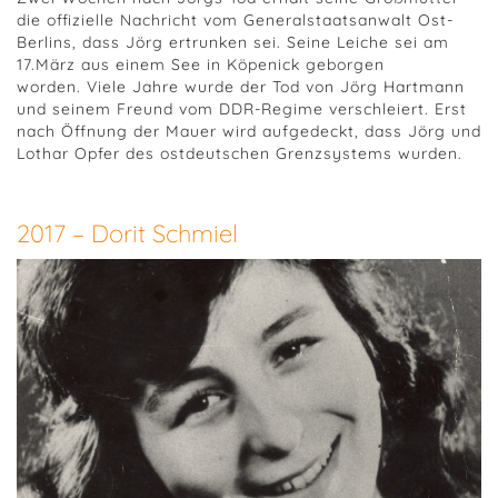
die offizielle Nachricht vom Generalstaatsanwalt Ost-
Berlins, dass Jörg ertrunken sei. Seine Leiche sei am
17.März aus einem See in Köpenick geborgen
worden. Viele Jahre wurde der Tod von Jörg Hartmann
und seinem Freund vom DDR-Regime verschleiert. Erst
nach Öffnung der Mauer wird aufgedeckt, dass Jörg und
Lothar Opfer des ostdeutschen Grenzsystems wurden.
2017 – Dorit Schmiel