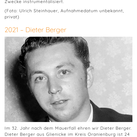
Zwecke instrumentalisiert.
(Foto: Ulrich Steinhauer, Aufnahmedatum unbekannt,
privat)
2021 – Dieter Berger
Im 32. Jahr nach dem Mauerfall ehren wir Dieter Berger.
Dieter Berger aus Glienicke im Kreis Oranienburg ist 24