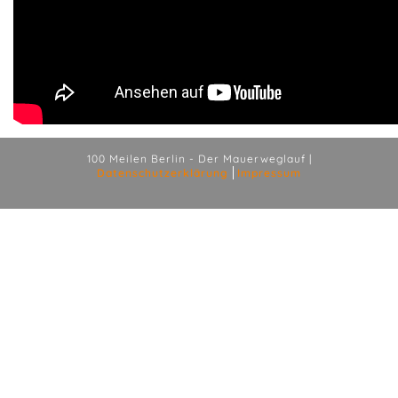
100 Meilen Berlin - Der Mauerweglauf |
Datenschutzerklärung
Impressum