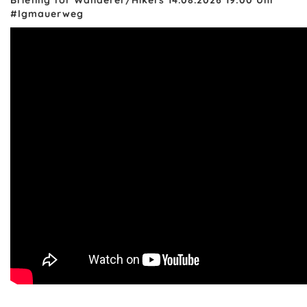
Briefing for Wanderer/Hikers 14.08.2026 19:00 Uhr
#lgmauerweg