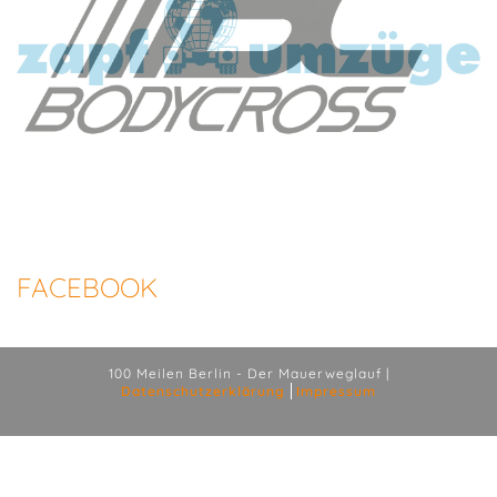
FACEBOOK
100 Meilen Berlin - Der Mauerweglauf |
Datenschutzerklärung
Impressum