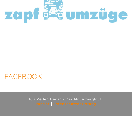
FACEBOOK
100 Meilen Berlin - Der Mauerweglauf |
Imprint
Datenschutzerklärung