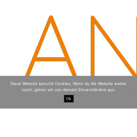
A
Diese Website benutzt Cookies. Wenn du die Website weiter
nutzt, gehen wir von deinem Einverständnis aus.
Ok
The Berlin Wall Race: