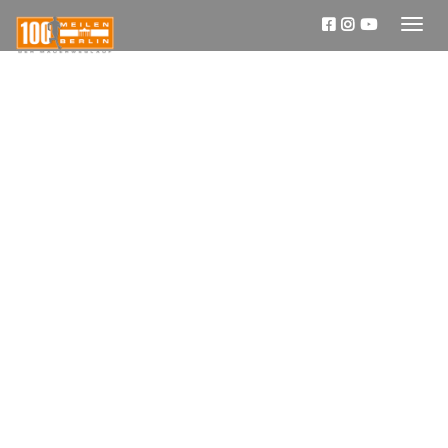
Toggl
naviga