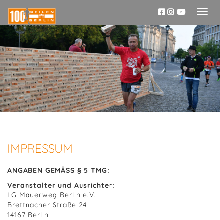
Toggl
naviga
IMPRESSUM
ANGABEN GEMÄSS § 5 TMG:
Veranstalter und Ausrichter:
LG Mauerweg Berlin e.V.
Brettnacher Straße 24
14167 Berlin