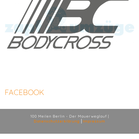
FACEBOOK
100 Meilen Berlin - Der Mauerweglauf |
Datenschutzerklärung
Impressum