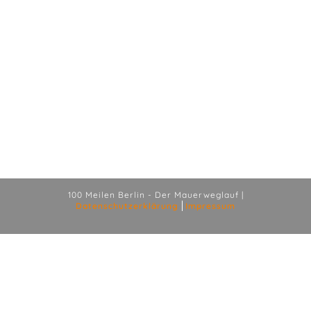
100 Meilen Berlin - Der Mauerweglauf |
Datenschutzerklärung
Impressum