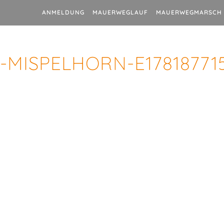
ANMELDUNG
MAUERWEGLAUF
MAUERWEGMARSCH
MISPELHORN-E17818771