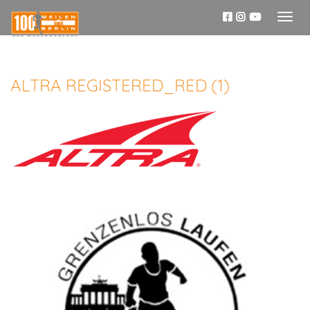
Toggl
naviga
ALTRA REGISTERED_RED (1)