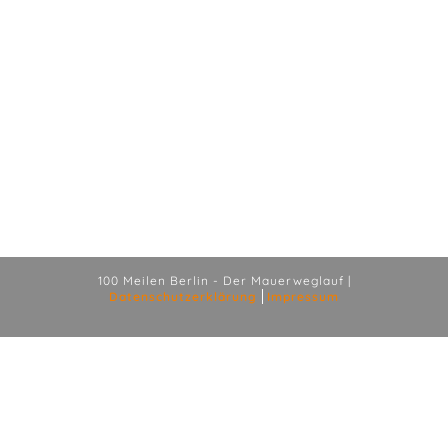
100 Meilen Berlin - Der Mauerweglauf |
Datenschutzerklärung
Impressum