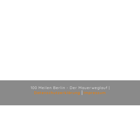
100 Meilen Berlin - Der Mauerweglauf |
Datenschutzerklärung
Impressum