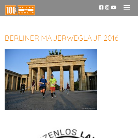
Toggl
naviga
BERLINER MAUERWEGLAUF 2016