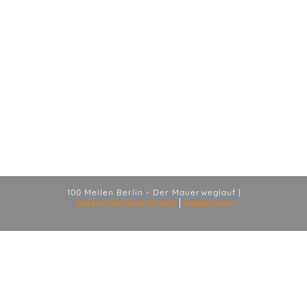
100 Meilen Berlin - Der Mauerweglauf |
Datenschutzerklärung
Impressum