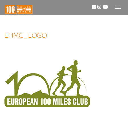
Toggl
naviga
EHMC_LOGO