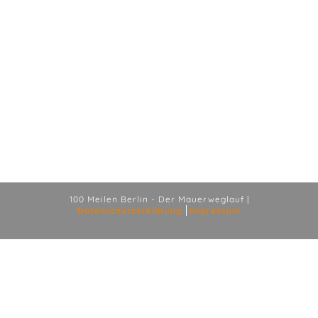
100 Meilen Berlin - Der Mauerweglauf |
Datenschutzerklärung
Impressum