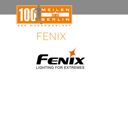
FENIX