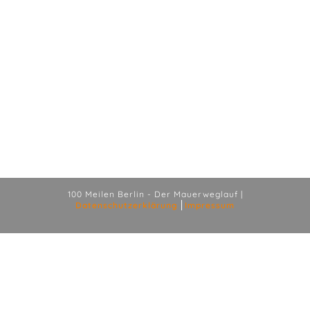
100 Meilen Berlin - Der Mauerweglauf |
Datenschutzerklärung
Impressum