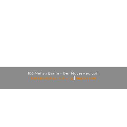
100 Meilen Berlin - Der Mauerweglauf |
Datenschutzerklärung
Impressum