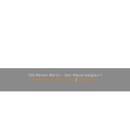
100 Meilen Berlin - Der Mauerweglauf |
Datenschutzerklärung
Impressum