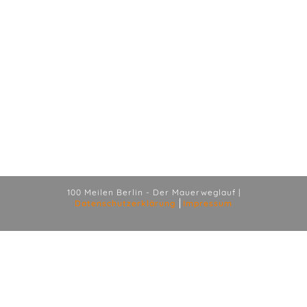
100 Meilen Berlin - Der Mauerweglauf |
Datenschutzerklärung
Impressum