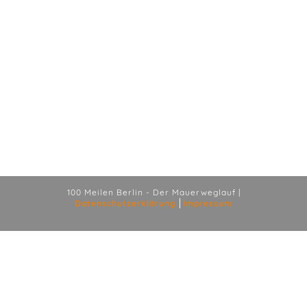
100 Meilen Berlin - Der Mauerweglauf |
Datenschutzerklärung
Impressum