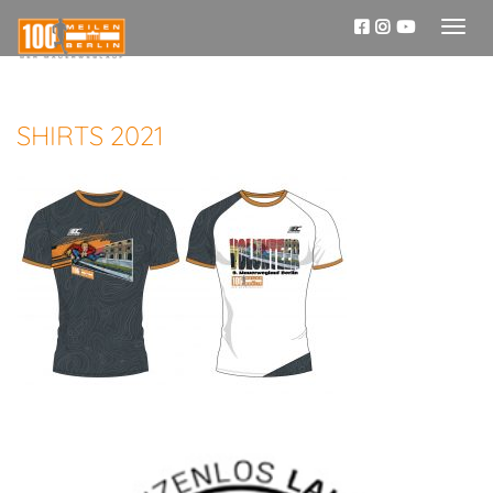
Toggl
naviga
SHIRTS 2021