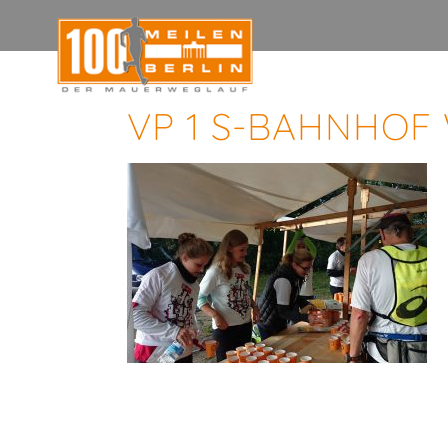
VP 1 S-BAHNHOF