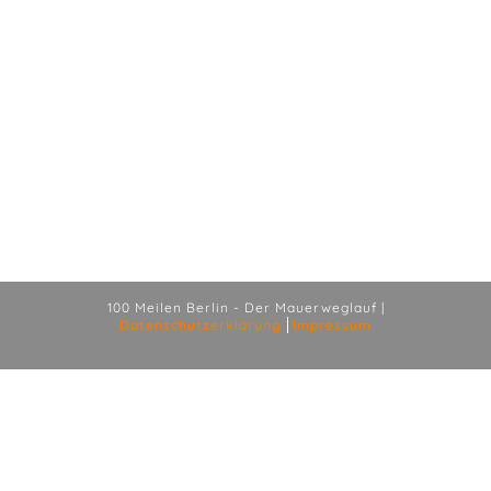
100 Meilen Berlin - Der Mauerweglauf |
Datenschutzerklärung
Impressum