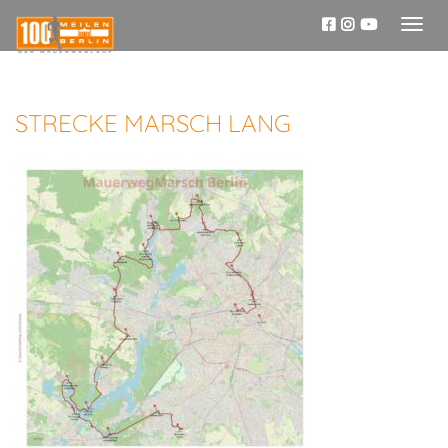
Toggl
naviga
STRECKE MARSCH LANG