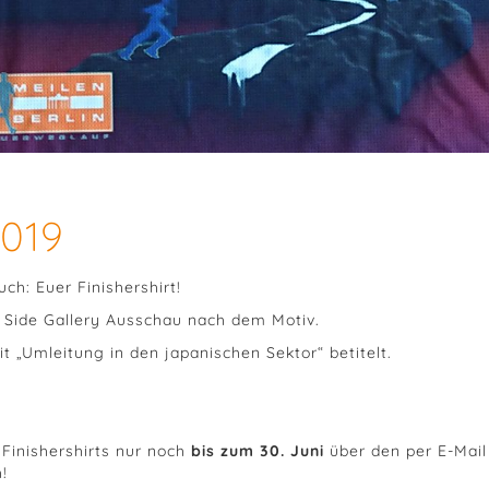
019
uch: Euer Finishershirt!
t Side Gallery Ausschau nach dem Motiv.
t „Umleitung in den japanischen Sektor“ betitelt.
 Finishershirts nur noch
bis zum 30. Juni
über den per E-Mail
!