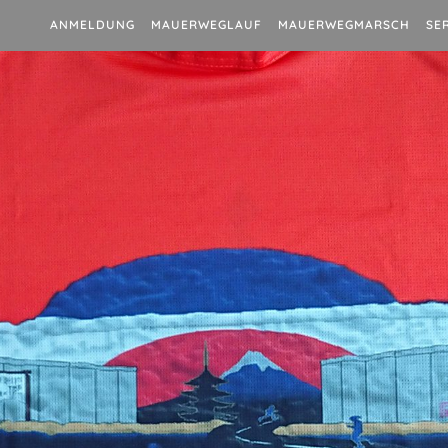
ANMELDUNG
MAUERWEGLAUF
MAUERWEGMARSCH
SE