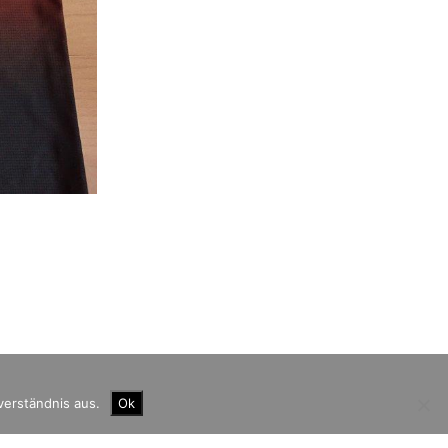
verständnis aus.
Ok