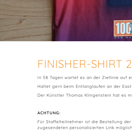
FINISHER-SHIRT 2
In 58 Tagen wartet es an der Ziellinie auf e
Haltet gern beim Entlanglaufen an der Eas
Der Künstler Thomas Klingenstein hat es mi
ACHTUNG:
Für Staffelteilnehmer ist die Bestellung der
zugesendeten personalisierten Link möglich