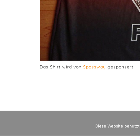
Das Shirt wird von
Spassway
gesponsert
Diese Website benutzt