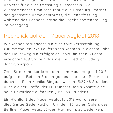
Anbieter für die Zeitmessung zu wechseln. Die
Zusammenarbeit mit race result aus Hamburg umfasst
den gesamten Anmeldeprozess, die Zeiterfassung
während des Rennens, sowie die Ergebnisbereitstellung
im Nachgang.
Rückblick auf den Mauerweglauf 2018
Wir können mal wieder auf eine tolle Veranstaltung
zurückschauen. 324 Läufer*innen konnten in diesem Jahr
den Mauerweglauf erfolgreich “solo” finishen. Zudem
erreichten 109 Staffeln das Ziel im Friedrich-Ludwig-
Jahn-Sportpark.
Zwei Streckenrekorde wurden beim Mauerweglauf 2018
aufgestellt. Bei den Frauen gab es eine neue Rekordzeit
durch die Polin Monika Biegasiewicz in 15:29:48 Stunden.
Auch die 4er-Staffel der FH Runners Berlin konnte eine
neue Rekordzeit aufstellen (11:58:38 Stunden).
Ein Highlight des Mauerweglaufs 2018 war unsere
diesjährige Gedenkaktion. Um dem jüngsten Opfers des
Berliner Mauerwegs, Jürgen Hartmann, zu gedenken,