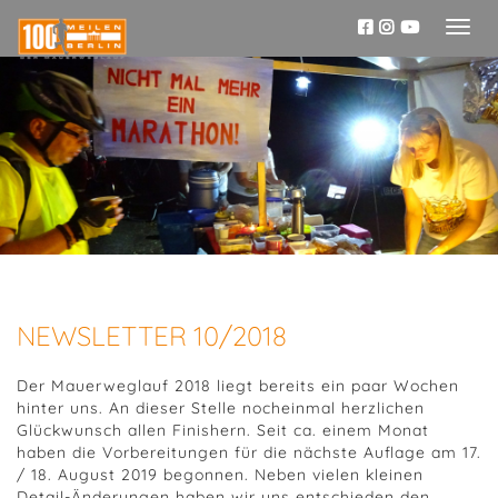
Toggl
naviga
NEWSLETTER 10/2018
Der Mauerweglauf 2018 liegt bereits ein paar Wochen
hinter uns. An dieser Stelle nocheinmal herzlichen
Glückwunsch allen Finishern. Seit ca. einem Monat
haben die Vorbereitungen für die nächste Auflage am 17.
/ 18. August 2019 begonnen. Neben vielen kleinen
Detail-Änderungen haben wir uns entschieden den