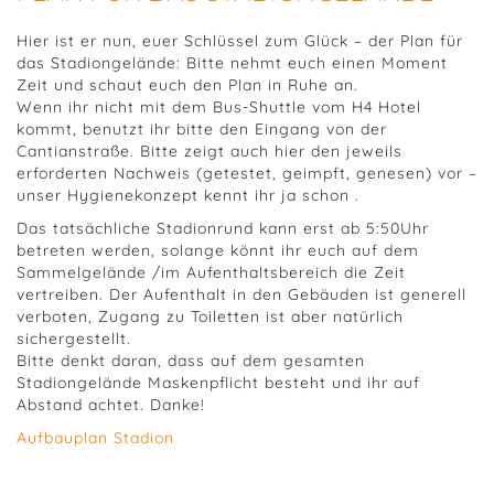
Hier ist er nun, euer Schlüssel zum Glück – der Plan für
das Stadiongelände: Bitte nehmt euch einen Moment
Zeit und schaut euch den Plan in Ruhe an.
Wenn ihr nicht mit dem Bus-Shuttle vom H4 Hotel
kommt, benutzt ihr bitte den Eingang von der
Cantianstraße. Bitte zeigt auch hier den jeweils
erforderten Nachweis (getestet, geimpft, genesen) vor –
unser Hygienekonzept kennt ihr ja schon
.
Das tatsächliche Stadionrund kann erst ab 5:50Uhr
betreten werden, solange könnt ihr euch auf dem
Sammelgelände /im Aufenthaltsbereich die Zeit
vertreiben. Der Aufenthalt in den Gebäuden ist generell
verboten, Zugang zu Toiletten ist aber natürlich
sichergestellt.
Bitte denkt daran, dass auf dem gesamten
Stadiongelände Maskenpflicht besteht und ihr auf
Abstand achtet. Danke!
Aufbauplan Stadion