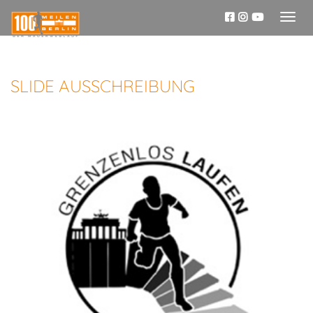
Toggl
naviga
SLIDE AUSSCHREIBUNG