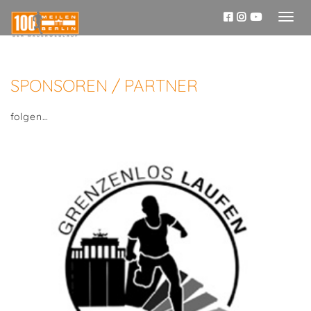
Toggl
naviga
SPONSOREN / PARTNER
folgen…