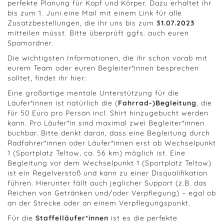
perfekte Planung für Kopf und Körper. Dazu erhaltet ihr
bis zum 1. Juni eine Mail mit einem Link für alle
Zusatzbestellungen, die ihr uns bis zum
31.07.2023
mitteilen müsst. Bitte überprüft ggfs. auch euren
Spamordner.
Die wichtigsten Informationen, die ihr schon vorab mit
eurem Team oder euren Begleiter*innen besprechen
solltet, findet ihr hier:
Eine großartige mentale Unterstützung für die
Läufer*innen ist natürlich die (
Fahrrad-)Begleitung
, die
für 50 Euro pro Person incl. Shirt hinzugebucht werden
kann. Pro Läufer*in sind maximal zwei Begleiter*innen
buchbar. Bitte denkt daran, dass eine Begleitung durch
Radfahrer*innen oder Läufer*innen erst ab Wechselpunkt
1 (Sportplatz Teltow, ca. 56 km) möglich ist. Eine
Begleitung vor dem Wechselpunkt 1 (Sportplatz Teltow)
ist ein Regelverstoß und kann zu einer Disqualifikation
führen. Hierunter fällt auch jeglicher Support (z.B. das
Reichen von Getränken und/oder Verpflegung) – egal ob
an der Strecke oder an einem Verpflegungspunkt.
Für die
Staffelläufer*innen
ist es die perfekte