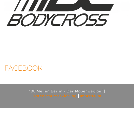
FACEBOOK
100 Meilen Berlin - Der Mauerweglauf |
Datenschutzerklärung
Impressum