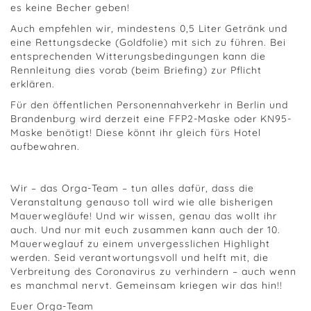
es keine Becher geben!
Auch empfehlen wir, mindestens 0,5 Liter Getränk und
eine Rettungsdecke (Goldfolie) mit sich zu führen. Bei
entsprechenden Witterungsbedingungen kann die
Rennleitung dies vorab (beim Briefing) zur Pflicht
erklären.
Für den öffentlichen Personennahverkehr in Berlin und
Brandenburg wird derzeit eine FFP2-Maske oder KN95-
Maske benötigt! Diese könnt ihr gleich fürs Hotel
aufbewahren.
Wir – das Orga-Team – tun alles dafür, dass die
Veranstaltung genauso toll wird wie alle bisherigen
Mauerwegläufe! Und wir wissen, genau das wollt ihr
auch. Und nur mit euch zusammen kann auch der 10.
Mauerweglauf zu einem unvergesslichen Highlight
werden. Seid verantwortungsvoll und helft mit, die
Verbreitung des Coronavirus zu verhindern – auch wenn
es manchmal nervt. Gemeinsam kriegen wir das hin!!
Euer Orga-Team