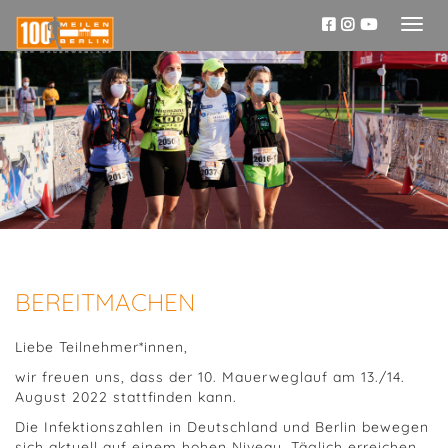
Toggl
naviga
BEREITMACHEN
Liebe Teilnehmer*innen,
wir freuen uns, dass der 10. Mauerweglauf am 13./14.
August 2022 stattfinden kann.
Die Infektionszahlen in Deutschland und Berlin bewegen
sich aktuell auf einem hohen Niveau. Täglich erreichen