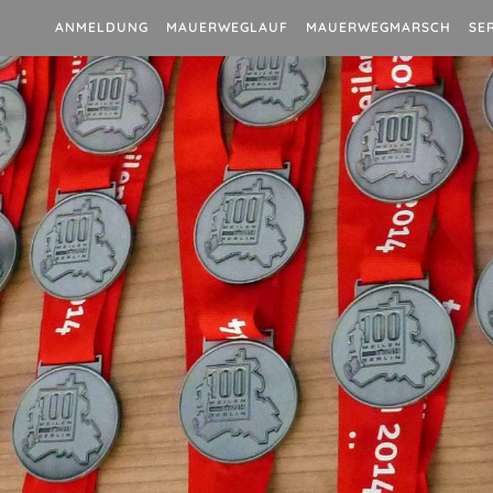
ANMELDUNG
MAUERWEGLAUF
MAUERWEGMARSCH
SE