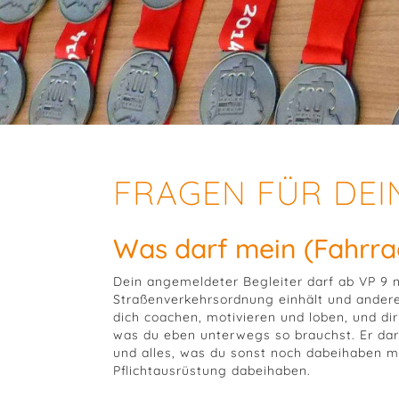
FRAGEN FÜR DEI
Was darf mein (Fahrrad
Dein angemeldeter Begleiter darf ab VP 9 ne
Straßenverkehrsordnung einhält und andere 
dich coachen, motivieren und loben, und d
was du eben unterwegs so brauchst. Er dar
und alles, was du sonst noch dabeihaben m
Pflichtausrüstung dabeihaben.