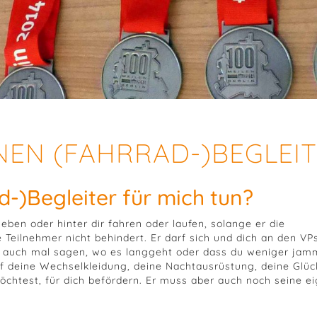
NEN (FAHRRAD-)BEGLEI
-)Begleiter für mich tun?
ben oder hinter dir fahren oder laufen, solange er die
Teilnehmer nicht behindert. Er darf sich und dich an den VP
ir auch mal sagen, wo es langgeht oder dass du weniger jamm
f deine Wechselkleidung, deine Nachtausrüstung, deine Glüc
öchtest, für dich befördern. Er muss aber auch noch seine e