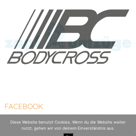
FACEBOOK
Diese Website benutzt Cookies. Wenn du die Website weiter
nutzt, gehen wir von deinem Einverständnis aus.
100 Meilen Berlin - Der Mauerweglauf |
Datenschutzerklärung
Impressum