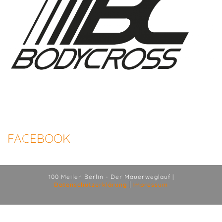
FACEBOOK
100 Meilen Berlin - Der Mauerweglauf |
Datenschutzerklärung
Impressum