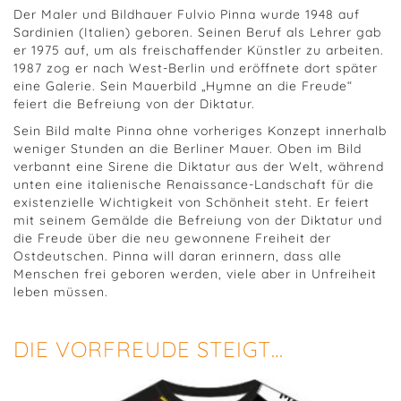
Der Maler und Bildhauer Fulvio Pinna wurde 1948 auf
Sardinien (Italien) geboren. Seinen Beruf als Lehrer gab
er 1975 auf, um als freischaffender Künstler zu arbeiten.
1987 zog er nach West-Berlin und eröffnete dort später
eine Galerie. Sein Mauerbild „Hymne an die Freude“
feiert die Befreiung von der Diktatur.
Sein Bild malte Pinna ohne vorheriges Konzept innerhalb
weniger Stunden an die Berliner Mauer. Oben im Bild
verbannt eine Sirene die Diktatur aus der Welt, während
unten eine italienische Renaissance-Landschaft für die
existenzielle Wichtigkeit von Schönheit steht. Er feiert
mit seinem Gemälde die Befreiung von der Diktatur und
die Freude über die neu gewonnene Freiheit der
Ostdeutschen. Pinna will daran erinnern, dass alle
Menschen frei geboren werden, viele aber in Unfreiheit
leben müssen.
DIE VORFREUDE STEIGT…