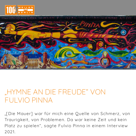
„HYMNE AN DIE FREUDE“ VON
FULVIO PINNA
„[Die Mauer] war für mich eine Quelle von Schmerz, von
Traurigkeit, von Problemen. Da war keine Zeit und kein
Platz zu spielen“, sagte Fulvio Pinna in einem Interview
2021.