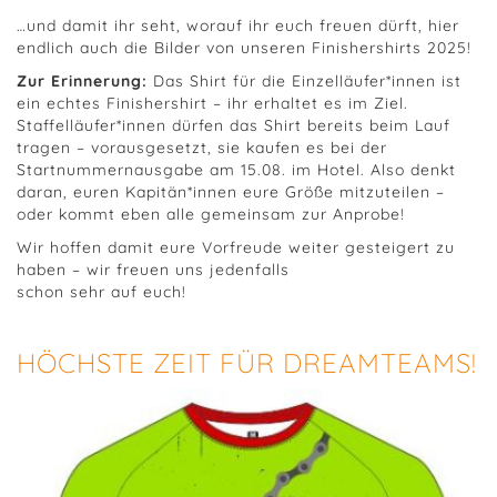
…und damit ihr seht, worauf ihr euch freuen dürft, hier
endlich auch die Bilder von unseren Finishershirts 2025!
Zur Erinnerung:
Das Shirt für die Einzelläufer*innen ist
ein echtes Finishershirt – ihr erhaltet es im Ziel.
Staffelläufer*innen dürfen das Shirt bereits beim Lauf
tragen – vorausgesetzt, sie kaufen es bei der
Startnummernausgabe am 15.08. im Hotel. Also denkt
daran, euren Kapitän*innen eure Größe mitzuteilen –
oder kommt eben alle gemeinsam zur Anprobe!
Wir hoffen damit eure Vorfreude weiter gesteigert zu
haben – wir freuen uns jedenfalls
schon sehr auf euch!
HÖCHSTE ZEIT FÜR DREAMTEAMS!