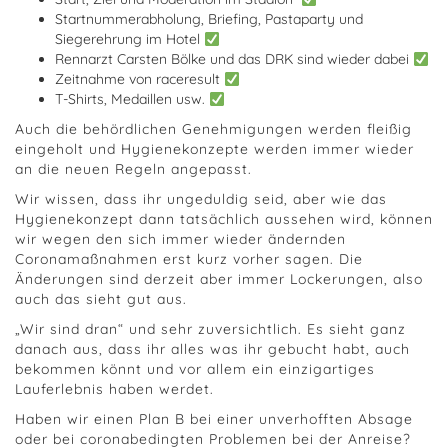
Startnummerabholung, Briefing, Pastaparty und
Siegerehrung im Hotel
Rennarzt Carsten Bölke und das DRK sind wieder dabei
Zeitnahme von raceresult
T-Shirts, Medaillen usw.
Auch die behördlichen Genehmigungen werden fleißig
eingeholt und Hygienekonzepte werden immer wieder
an die neuen Regeln angepasst.
Wir wissen, dass ihr ungeduldig seid, aber wie das
Hygienekonzept dann tatsächlich aussehen wird, können
wir wegen den sich immer wieder ändernden
Coronamaßnahmen erst kurz vorher sagen. Die
Änderungen sind derzeit aber immer Lockerungen, also
auch das sieht gut aus.
„Wir sind dran“ und sehr zuversichtlich. Es sieht ganz
danach aus, dass ihr alles was ihr gebucht habt, auch
bekommen könnt und vor allem ein einzigartiges
Lauferlebnis haben werdet.
Haben wir einen Plan B bei einer unverhofften Absage
oder bei coronabedingten Problemen bei der Anreise?