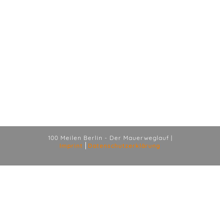
100 Meilen Berlin - Der Mauerweglauf |
Imprint
Datenschutzerklärung