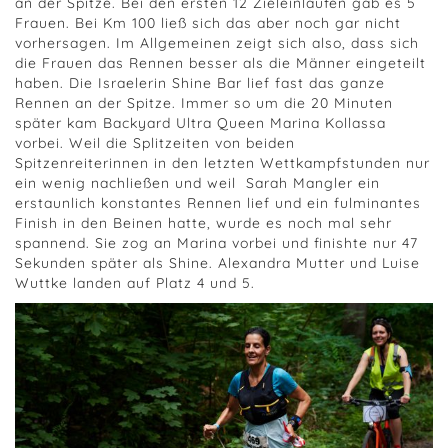
an der Spitze. Bei den ersten 12 Zieleinläufen gab es 5
Frauen. Bei Km 100 ließ sich das aber noch gar nicht
vorhersagen. Im Allgemeinen zeigt sich also, dass sich
die Frauen das Rennen besser als die Männer eingeteilt
haben. Die Israelerin Shine Bar lief fast das ganze
Rennen an der Spitze. Immer so um die 20 Minuten
später kam Backyard Ultra Queen Marina Kollassa
vorbei. Weil die Splitzeiten von beiden
Spitzenreiterinnen in den letzten Wettkampfstunden nur
ein wenig nachließen und weil
Sarah Mangler ein
erstaunlich konstantes Rennen lief und ein fulminantes
Finish in den Beinen hatte, wurde es noch mal sehr
spannend. Sie zog an Marina vorbei und finishte nur 47
Sekunden später als Shine. Alexandra Mutter und Luise
Wuttke landen auf Platz 4 und 5.