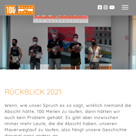
Toggl
naviga
RÜCKBLICK 2021
Wenn, wie unser Spruch es so sagt, wirklich niemand die
Absicht hätte, 100 Meilen zu laufen, dann hätten wir
auch kein Problem gehabt. Es gibt aber inzwischen
immer mehr Leute, die die Absicht haben, unseren
Mauerweglauf zu laufen, also fängt unsere Geschichte
diesmal ganz anders an…