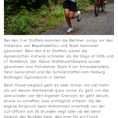
Bei den 2-er Staffeln konnten die Berliner Jungs vor den
Italienern von #apalladefoco und Team Hannover
gewinnen. Bein den 4-er Staffeln waren die
dynamischen 4 etwas schneller als die Days of 2016 und
LT Waldblick. Der 10plus Staffelwettbewerb wurde
gewonnen vom Potsdamer Team X vor Schwabenpfeils
Next Generation und der Schülerstaffel vom Hedwig
Bollhagen Gymnasium in Velten.
Beim Mauerweglauf geht es aber immer um viel mehr
als um diesen Wettkampf ganz vorne. Es geht um das
überwinden von den eigenen Grenzen; es geht darum,
etwas zu schaffen, was unmöglich scheint. Ob der
eigene Anspruch beim Ankommen innerhalb von der
Cut-Offzeit von 30 Stunden liegt oder ob der beim
Gewinn des Buckles liegt, den man für ein Finish