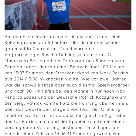
Bei den Einzelläufern bildete sich schon schnell eine
Spitzengruppe von 6 Läufern, die sich immer wieder
gegenseitig überholten. Dabei waren der
Vorjahressieger Sascha Dehling von unserer LG
Mauerweg Berlin und der Topfavorit aus Spanien Ivan
Penalba Lopez, der mit einer Bestzeit über 100 Meilen
von 13:07 Stunden den Streckenrekord von Mark Perkins
aus 2014 (13:06 h) knacken wollte. Wie vor zwei Jahren
war die schwüle Hitze aber auch diesmal Spielverderber
und nach 90 Km liefen bei den Männern nur noch Ivan
Penalba Lopez und der Deutsche Patrick Kaczynski um
den Sieg. Patrick konnte kurz die Führung übernehmen,
aber das weckte den Ehrgeiz von Ivan, der Ordnung
schaffen wollte. Er lief ab da schön gleichmäßig – aber
das tat Patrick auch und der Spanier konnte nie einen
beruhigenden Vorsprung ausbauen. Dass Lopez am
Ende in einer Zeit von 14:06:41 Stunden gewann, war