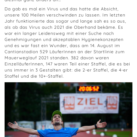
Da gab es mal ein Virus und das hatte die Absicht,
unsere 100 Meilen verschwinden zu lassen. Im letzten
Jahr funktionierte das sogar und lange sah es so aus,
als ob das Virus auch 2021 die Oberhand bekäme. Es
war ein langer Leidensweg mit einer Suche nach
Genehmigungen und akzeptablen Hygienekonzepten
und es war fast ein Wunder, dass am 14. August im
Cantianstadion 529 LäuferInnen an der Startlinie zum
Mauerweglauf 2021 standen. 382 davon waren
EinzelläuferInnen, 147 waren Teil einer Staffel, die es bei
uns immer in 3 Gestalten gibt: die 2-er Staffel, die 4-er
Staffel und die 10+-Staffel.