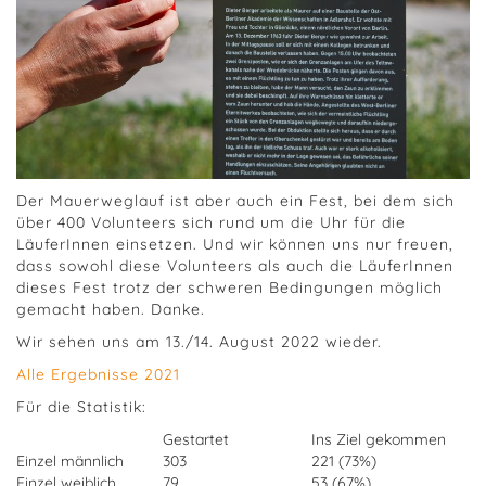
Der Mauerweglauf ist aber auch ein Fest, bei dem sich
über 400 Volunteers sich rund um die Uhr für die
LäuferInnen einsetzen. Und wir können uns nur freuen,
dass sowohl diese Volunteers als auch die LäuferInnen
dieses Fest trotz der schweren Bedingungen möglich
gemacht haben. Danke.
Wir sehen uns am 13./14. August 2022 wieder.
Alle Ergebnisse 2021
Für die Statistik:
Gestartet
Ins Ziel gekommen
Einzel männlich
303
221 (73%)
Einzel weiblich
79
53 (67%)