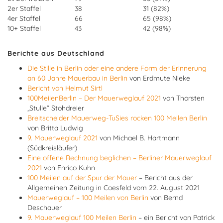
2er Staffel
38
31 (82%)
4er Staffel
66
65 (98%)
10+ Staffel
43
42 (98%)
Berichte aus Deutschland
Die Stille in Berlin oder eine andere Form der Erinnerung
an 60 Jahre Mauerbau in Berlin
von Erdmute Nieke
Bericht von Helmut Sirtl
100MeilenBerlin – Der Mauerweglauf 2021
von Thorsten
„Stulle“ Stohdreier
Breitscheider Mauerweg-TuSies rocken 100 Meilen Berlin
von Britta Ludwig
9. Mauerweglauf 2021
von Michael B. Hartmann
(Südkreisläufer)
Eine offene Rechnung beglichen – Berliner Mauerweglauf
2021
von Enrico Kuhn
100 Meilen auf der Spur der Mauer
– Bericht aus der
Allgemeinen Zeitung in Coesfeld vom 22. August 2021
Mauerweglauf – 100 Meilen von Berlin
von Bernd
Deschauer
9. Mauerweglauf 100 Meilen Berlin
– ein Bericht von Patrick