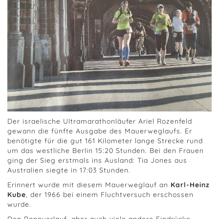
Der israelische Ultramarathonläufer Ariel Rozenfeld
gewann die fünfte Ausgabe des Mauerweglaufs. Er
benötigte für die gut 161 Kilometer lange Strecke rund
um das westliche Berlin 15:20 Stunden. Bei den Frauen
ging der Sieg erstmals ins Ausland: Tia Jones aus
Australien siegte in 17:03 Stunden.
Erinnert wurde mit diesem Mauerweglauf an
Karl-Heinz
Kube
, der 1966 bei einem Fluchtversuch erschossen
wurde.
Den Rennverlauf, aber auch viele andere Eindrücke