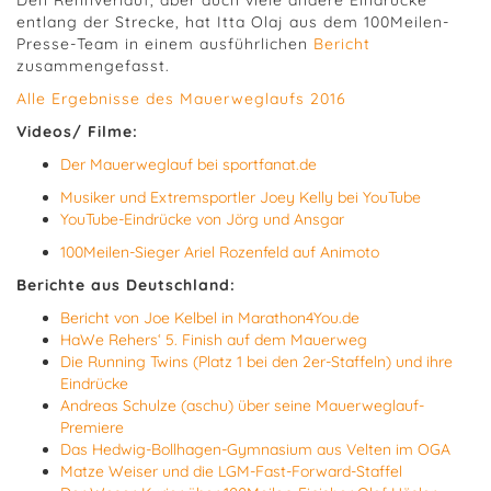
entlang der Strecke, hat Itta Olaj aus dem 100Meilen-
Presse-Team in einem ausführlichen
Bericht
zusammengefasst.
Alle Ergebnisse des Mauerweglaufs 2016
Videos/ Filme:
Der Mauerweglauf bei sportfanat.de
Musiker und Extremsportler Joey Kelly bei YouTube
YouTube-Eindrücke von Jörg und Ansgar
100Meilen-Sieger Ariel Rozenfeld auf Animoto
Berichte aus Deutschland:
Bericht von Joe Kelbel in Marathon4You.de
HaWe Rehers‘ 5. Finish auf dem Mauerweg
Die Running Twins (Platz 1 bei den 2er-Staffeln) und ihre
Eindrücke
Andreas Schulze (aschu) über seine Mauerweglauf-
Premiere
Das Hedwig-Bollhagen-Gymnasium aus Velten im OGA
Matze Weiser und die LGM-Fast-Forward-Staffel