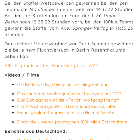
Bei den Staffel-Wettbewerben gewannen bei den 2er-
Teams die
Maulhelden
in einer Zeit von 14:37:32 Stunden.
Bei den 4er-Staffeln lag am Ende der
1. FC Union
Berlin
nach 12:25:29 Stunden vorn, bei den 10Plus-Teams
gewann die Staffel vom
Axel-Springer-Verlag
in 13:35:23
Stunden.
Der sechste Mauerweglauf war Dorit Schmiel gewidmet,
die bei einem Fluchtversuch in Berlin-Rosenthal ums
Leben kam.
Alle Ergebnisse des Mauerweglaufs 2017
Videos / Filme:
Die Rede von Kay Giese bei der Siegerehrung
Das Laufteam Wolfhagen beim Mauerweglauf 2017
Das Dankeschön an die VPs von Wolfgang Meinolf
Frank Pachura (Laufen in Dortmund) bei YouTube
Mauerweglauf-Impressionen von Helmut Winter
Eindrücke unseres japanischen 100Meilen-Botschafters
Berichte aus Deutschland: