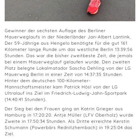
Gewinner der sechsten Auflage des Berliner
Mauerweglaufs in der Niederländer Jan-Albert Lantink.
Der 59-Jährige aus Hengelo benötigte für die gut 161
Kilometer lange Runde um das westliche Berlin 13:39:56
Stunden. Das war die bisher zweitbeste Zeit, die jemals
bei einem Mauerweglauf gelaufen wurde. Den zweiten
Platz belegte Lokalmatador Sascha Dehling von der LG
Mauerweg Berlin in einer Zeit von 14:37:35 Stunden.
Hinter dem deutschen 100-Kilometer-
Mannschaftsmeister kam Patrick Hösl von der LG
Ultralauf ins Ziel im Friedrich-Ludwig-Jahn-Sportpark
(14:40:41 Stunden).
Der Sieg bei den Frauen ging an Katrin Grieger aus
Hamburg in 17:20:20. Antje Müller (LFV Oberholz) wurde
Zweite in 17:50:34 Stunden. Als Dritte erreichte Kerstin
Schumann (Powerbärs Rednitzhembach) in 19:25:04 das
Ziel.