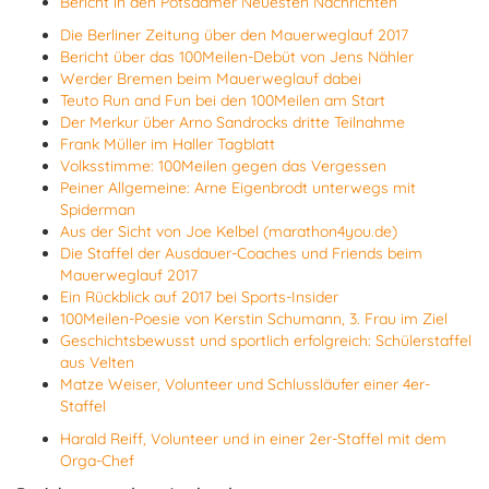
Bericht in den Potsdamer Neuesten Nachrichten
Die Berliner Zeitung über den Mauerweglauf 2017
Bericht über das 100Meilen-Debüt von Jens Nähler
Werder Bremen beim Mauerweglauf dabei
Teuto Run and Fun bei den 100Meilen am Start
Der Merkur über Arno Sandrocks dritte Teilnahme
Frank Müller im Haller Tagblatt
Volksstimme: 100Meilen gegen das Vergessen
Peiner Allgemeine: Arne Eigenbrodt unterwegs mit
Spiderman
Aus der Sicht von Joe Kelbel (marathon4you.de)
Die Staffel der Ausdauer-Coaches und Friends beim
Mauerweglauf 2017
Ein Rückblick auf 2017 bei Sports-Insider
100Meilen-Poesie von Kerstin Schumann, 3. Frau im Ziel
Geschichtsbewusst und sportlich erfolgreich: Schülerstaffel
aus Velten
Matze Weiser, Volunteer und Schlussläufer einer 4er-
Staffel
Harald Reiff, Volunteer und in einer 2er-Staffel mit dem
Orga-Chef